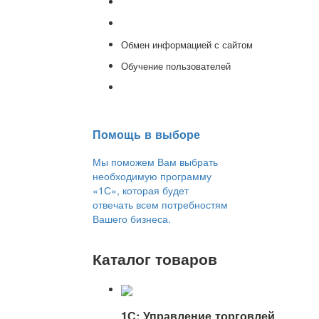
Доработка 1С
Консультации
Обмен информацией с сайтом
Обучение пользователей
Переход на новую версию
Помощь в выборе
Мы поможем Вам выбрать
необходимую программу
«1С», которая будет
отвечать всем потребностям
Вашего бизнеса.
Каталог товаров
1С: Управление торговлей