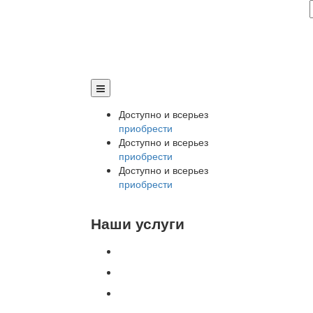
Доступно и всерьез
приобрести
Доступно и всерьез
приобрести
Доступно и всерьез
приобрести
Наши услуги
Внедрение программы 1С
Настройка программы 1С
Обновление 1С