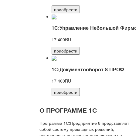
приобрести
1С:Управление Небольшой Фирмо
17 400RU
приобрести
1С:Документооборот 8 ПРОФ
17 400RU
приобрести
О ПРОГРАММЕ 1С
Программа 1С:Предприятие 8 представляет
собой систему прикладных решений,
построенных по единым принципам и на