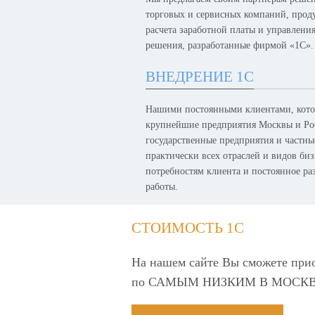
торговых и сервисных компаний, проду
расчета заработной платы и управлени
решения, разработанные фирмой «1С».
ВНЕДРЕНИЕ 1С
Нашими постоянными клиентами, котор
крупнейшие предприятия Москвы и Рос
государственные предприятия и частн
практически всех отраслей и видов биз
потребностям клиента и постоянное р
работы.
СТОИМОСТЬ 1С
На нашем сайте Вы сможете при
по
САМЫМ НИЗКИМ В МОСКВ