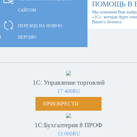
ПОМОЩЬ В 
САЙТОМ
Мы поможем Вам выбра
«1С», которая будет отв
Вашего бизнеса.
ПЕРЕХОД НА НОВУЮ
Й
ВЕРСИЮ
1С: Управление торговлей
17 400RU
ПРИОБРЕСТИ
1С:Бухгалтерия 8 ПРОФ
13 000RU