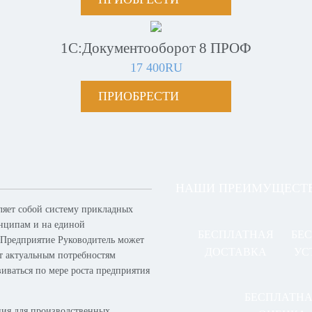
1С:Документооборот 8 ПРОФ
17 400RU
ПРИОБРЕСТИ
НАШИ ПРЕИМУЩЕСТ
ляет собой систему прикладных
нципам и на единой
БЕСПЛАТНАЯ
БЕ
 Предприятие Руководитель может
ДОСТАВКА
УС
ет актуальным потребностям
виваться по мере роста предприятия
БЕСПЛАТН
ия для производственных,