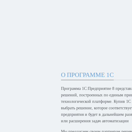
О ПРОГРАММЕ 1С
Программа 1С:Предприятие 8 представ
решений, построенных по единым при
технологической платформе. Купив 1С
выбрать решение, которое соответству
предприятия и будет в дальнейшем раз
или расширения задач автоматизации
Мы предлагаем своим партнерам решен