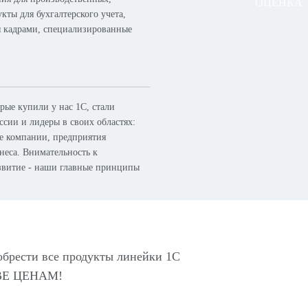
ОЦЕНКА
кты для бухгалтерского учета,
я кадрами, специализированные
ые купили у нас 1С, стали
сии и лидеры в своих областях:
ые компании, предприятия
неса. Внимательность к
азвитие - наши главные принципы
обрести все продукты линейки 1С
Е ЦЕНАМ!