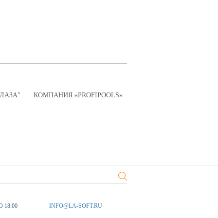
ПЛАЗА"
КОМПАНИЯ «PROFIPOOLS»
О 18:00
INFO@LA-SOFT.RU