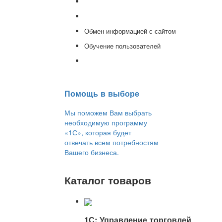
Доработка 1С
Консультации
Обмен информацией с сайтом
Обучение пользователей
Переход на новую версию
Помощь в выборе
Мы поможем Вам выбрать
необходимую программу
«1С», которая будет
отвечать всем потребностям
Вашего бизнеса.
Каталог товаров
1С: Управление торговлей