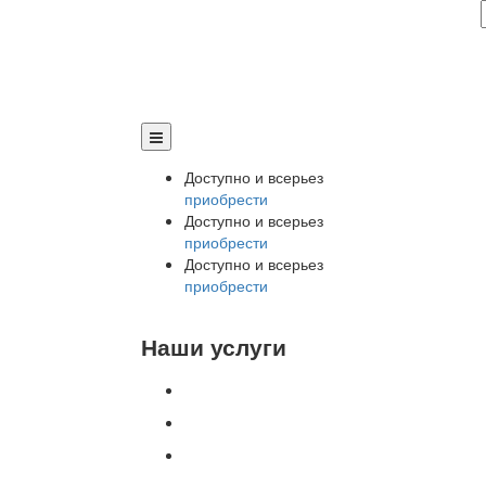
Доступно и всерьез
приобрести
Доступно и всерьез
приобрести
Доступно и всерьез
приобрести
Наши услуги
Внедрение программы 1С
Настройка программы 1С
Обновление 1С