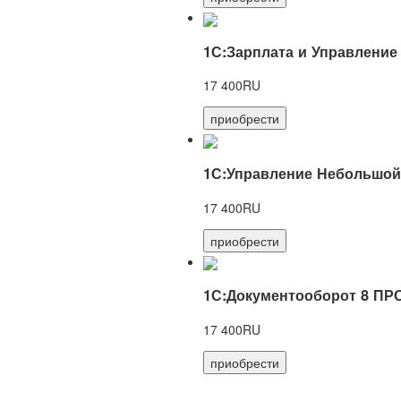
1С:Зарплата и Управление
17 400RU
приобрести
1С:Управление Небольшой
17 400RU
приобрести
1С:Документооборот 8 ПР
17 400RU
приобрести