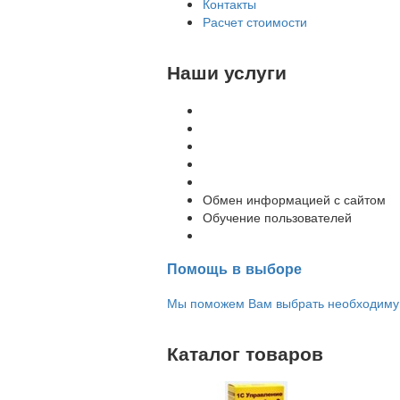
Контакты
Расчет стоимости
Наши услуги
Внедрение программы 1С
Настройка программы 1С
Обновление 1С
Доработка 1С
Консультации
Обмен информацией с сайтом
Обучение пользователей
Переход на новую версию
Помощь в выборе
Мы поможем Вам выбрать необходимую 
Каталог товаров