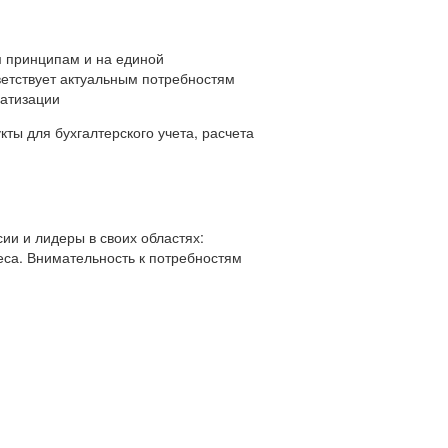
 принципам и на единой
ветствует актуальным потребностям
матизации
ты для бухгалтерского учета, расчета
ии и лидеры в своих областях:
еса. Внимательность к потребностям