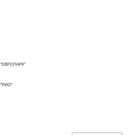
"ЕВРОПАРК"
"РИО"