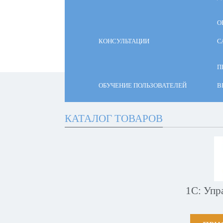
О
КОНСУЛЬТАЦИИ
С
П
ОБУЧЕНИЕ ПОЛЬЗОВАТЕЛЕЙ
В
КАТАЛОГ ТОВАРОВ
1С: Упр