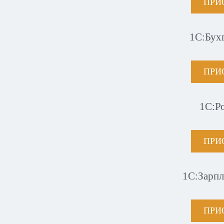
ПРИ
1С:Бух
ПРИ
1С:Р
ПРИ
1С:Зарпл
ПРИ