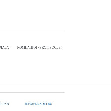
ПЛАЗА"
КОМПАНИЯ «PROFIPOOLS»
О 18:00
INFO@LA-SOFT.RU