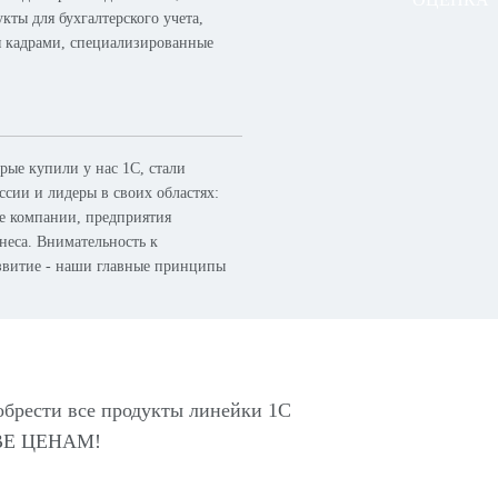
кты для бухгалтерского учета,
я кадрами, специализированные
ые купили у нас 1С, стали
сии и лидеры в своих областях:
ые компании, предприятия
неса. Внимательность к
азвитие - наши главные принципы
обрести все продукты линейки 1С
Е ЦЕНАМ!