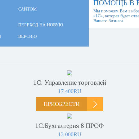
ПОМОЩЬ В 
САЙТОМ
Мы поможем Вам выбра
«1С», которая будет отв
Вашего бизнеса.
ПЕРЕХОД НА НОВУЮ
Й
ВЕРСИЮ
1С: Управление торговлей
17 400RU
ПРИОБРЕСТИ
1С:Бухгалтерия 8 ПРОФ
13 000RU