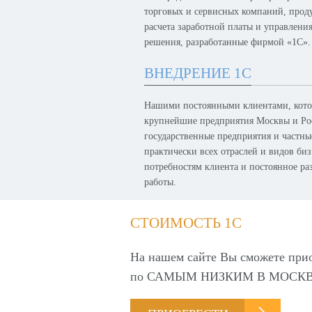
торговых и сервисных компаний, проду
расчета заработной платы и управлени
решения, разработанные фирмой «1С».
ВНЕДРЕНИЕ 1С
Нашими постоянными клиентами, котор
крупнейшие предприятия Москвы и Рос
государственные предприятия и частн
практически всех отраслей и видов биз
потребностям клиента и постоянное р
работы.
СТОИМОСТЬ 1С
На нашем сайте Вы сможете при
по
САМЫМ НИЗКИМ В МОСКВ