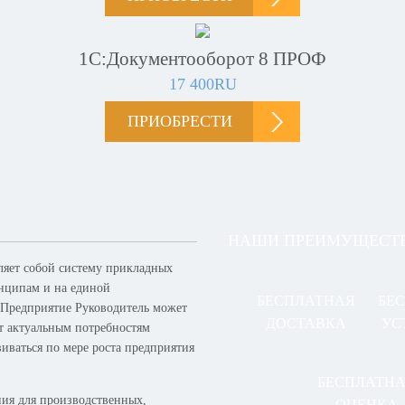
1С:Документооборот 8 ПРОФ
17 400RU
ПРИОБРЕСТИ
НАШИ ПРЕИМУЩЕСТ
ляет собой систему прикладных
нципам и на единой
БЕСПЛАТНАЯ
БЕ
 Предприятие Руководитель может
ДОСТАВКА
УС
ет актуальным потребностям
виваться по мере роста предприятия
БЕСПЛАТН
ия для производственных,
ОЦЕНКА