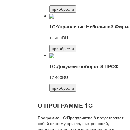
приобрести
1С:Управление Небольшой Фирмо
17 400RU
приобрести
1С:Документооборот 8 ПРОФ
17 400RU
приобрести
О ПРОГРАММЕ 1С
Программа 1С:Предприятие 8 представляет
собой систему прикладных решений,
построенных по единым принципам и на