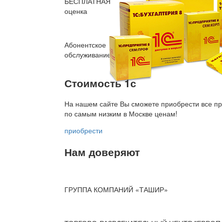
БЕСПЛАТНАЯ
оценка
Абонентское
обслуживание
Стоимость 1с
На нашем сайте Вы сможете приобрести все пр
по
самым низким в Москве ценам!
приобрести
Нам доверяют
ГРУППА КОМПАНИЙ «ТАШИР»