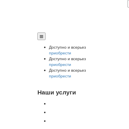
Доступно и всерьез
приобрести
Доступно и всерьез
приобрести
Доступно и всерьез
приобрести
Наши услуги
Внедрение программы 1С
Настройка программы 1С
Обновление 1С