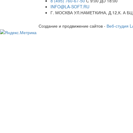
8 (495) 760-67-50
С 9:00 ДО 18:00
INFO@LA-SOFT.RU
Г. МОСКВА УЛ.НАМЕТКИНА, Д.12,К. А БЦ
Создание и продвижение сайтов -
Веб-студия 