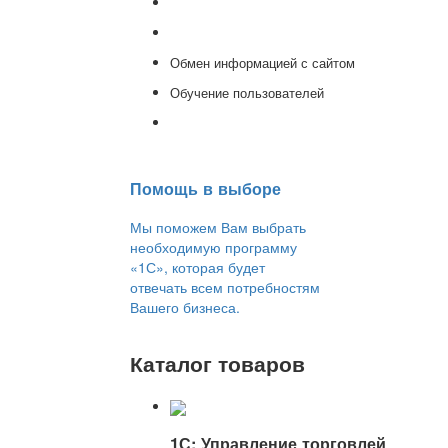
Доработка 1С
Консультации
Обмен информацией с сайтом
Обучение пользователей
Переход на новую версию
Помощь в выборе
Мы поможем Вам выбрать
необходимую программу
«1С», которая будет
отвечать всем потребностям
Вашего бизнеса.
Каталог товаров
1С: Управление торговлей