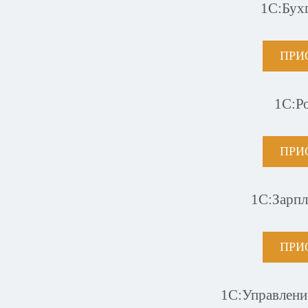
1С:Бух
ПРИ
1С:Р
ПРИ
1С:Зарпл
ПРИ
1С:Управлени