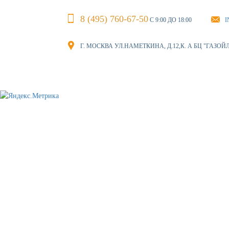
8 (495) 760-67-50
С 9:00 ДО 18:00
I
Г. МОСКВА УЛ.НАМЕТКИНА, Д.12,К. А БЦ "ГАЗОЙ