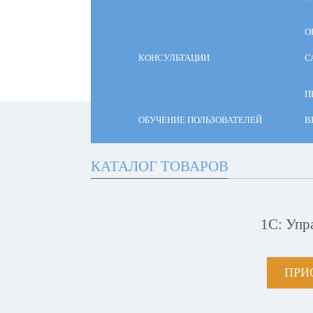
О
КОНСУЛЬТАЦИИ
С
П
ОБУЧЕНИЕ ПОЛЬЗОВАТЕЛЕЙ
В
КАТАЛОГ ТОВАРОВ
1С: Упр
ПРИ