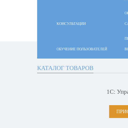
О
КОНСУЛЬТАЦИИ
С
П
ОБУЧЕНИЕ ПОЛЬЗОВАТЕЛЕЙ
В
КАТАЛОГ ТОВАРОВ
1С: Упр
ПРИ