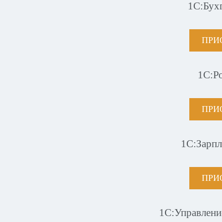
1С:Бух
ПРИ
1С:Р
ПРИ
1С:Зарпл
ПРИ
1С:Управлени