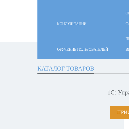
О
КОНСУЛЬТАЦИИ
С
П
ОБУЧЕНИЕ ПОЛЬЗОВАТЕЛЕЙ
В
КАТАЛОГ ТОВАРОВ
1С: Упр
ПРИ