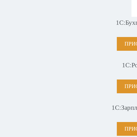
1С:Бух
ПРИ
1С:Р
ПРИ
1С:Зарпл
ПРИ