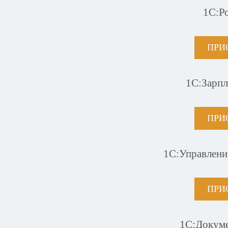
1С:Р
ПРИ
1С:Зарпл
ПРИ
1С:Управлени
ПРИ
1С:Докум