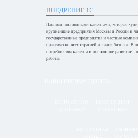
ВНЕДРЕНИЕ 1С
Нашими постоянными клиентами, которые купил
крупнейшие предприятия Москвы и России и лид
государственные предприятия и частные компан
практически всех отраслей и видов бизнеса. Вн
потребностям клиента и постоянное развитие -
работы.
НАШИ ПРЕИМУЩЕСТВА
БЕСПЛАТНАЯ
БЕСПЛАТНАЯ
ДОСТАВКА
УСТАНОВКА
БЕСПЛАТНАЯ
АБОНЕН
ОЦЕНКА
ОБСЛУЖИ