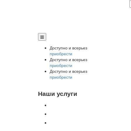
Доступно и всерьез
приобрести
Доступно и всерьез
приобрести
Доступно и всерьез
приобрести
Наши услуги
Внедрение программы 1С
Настройка программы 1С
Обновление 1С