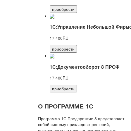
приобрести
1С:Управление Небольшой Фирмо
17 400RU
приобрести
1С:Документооборот 8 ПРОФ
17 400RU
приобрести
О ПРОГРАММЕ 1С
Программа 1С:Предприятие 8 представляет
собой систему прикладных решений,
построенных по единым принципам и на