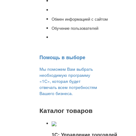
Доработка 1С
Консультации
Обмен информацией с сайтом
Обучение пользователей
Переход на новую версию
Помощь в выборе
Мы поможем Вам выбрать
необходимую программу
«1С», которая будет
отвечать всем потребностям
Вашего бизнеса.
Каталог товаров
1С: Управление торговлей