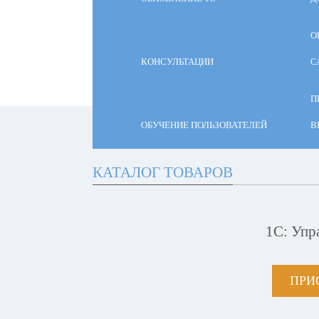
О
КОНСУЛЬТАЦИИ
С
П
ОБУЧЕНИЕ ПОЛЬЗОВАТЕЛЕЙ
В
КАТАЛОГ ТОВАРОВ
1С: Упр
ПРИ