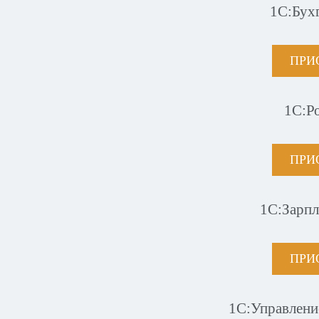
1С:Бух
ПРИ
1С:Р
ПРИ
1С:Зарпл
ПРИ
1С:Управлени