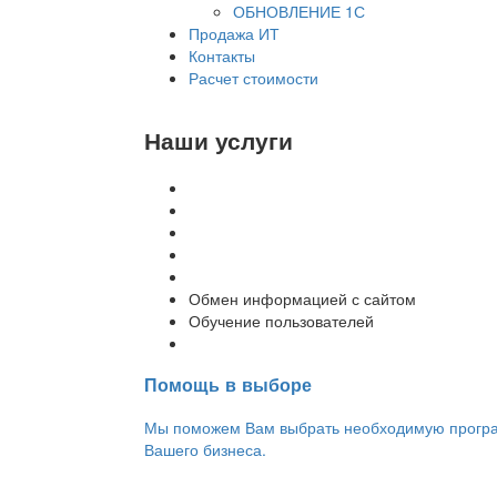
ОБНОВЛЕНИЕ 1С
Продажа ИТ
Контакты
Расчет стоимости
Наши услуги
Внедрение программы 1С
Настройка программы 1С
Обновление 1С
Доработка 1С
Консультации
Обмен информацией с сайтом
Обучение пользователей
Переход на новую версию
Помощь в выборе
Мы поможем Вам выбрать необходимую програм
Вашего бизнеса.