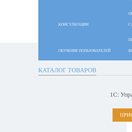
О
КОНСУЛЬТАЦИИ
С
П
ОБУЧЕНИЕ ПОЛЬЗОВАТЕЛЕЙ
В
КАТАЛОГ ТОВАРОВ
1С: Упр
ПРИ