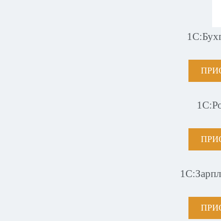
1С:Бух
ПРИ
1С:Р
ПРИ
1С:Зарпл
ПРИ