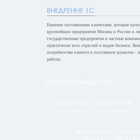
ВНЕДРЕНИЕ 1С
Нашими постоянными клиентами, которые купил
крупнейшие предприятия Москвы и России и лид
государственные предприятия и частные компан
практически всех отраслей и видов бизнеса. Вн
потребностям клиента и постоянное развитие -
работы.
НАШИ ПРЕИМУЩЕСТВА
БЕСПЛАТНАЯ
БЕСПЛАТНАЯ
ДОСТАВКА
УСТАНОВКА
БЕСПЛАТНАЯ
АБОНЕН
ОЦЕНКА
ОБСЛУЖИ