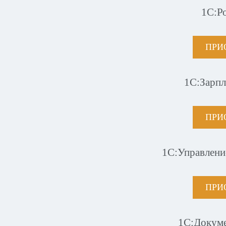
1С:Р
ПРИ
1С:Зарпл
ПРИ
1С:Управлени
ПРИ
1С:Докум