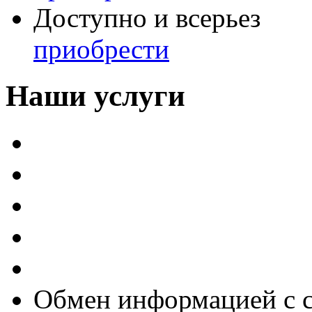
Доступно и всерьез
приобрести
Наши услуги
Внедрение программы 
Настройка программы 
Обновление 1С
Доработка 1С
Консультации
Обмен информацией с 