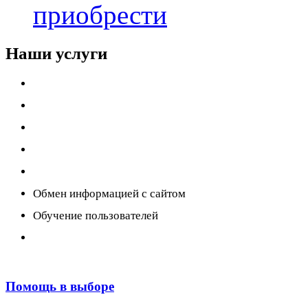
приобрести
Наши услуги
Внедрение программы 1С
Настройка программы 1С
Обновление 1С
Доработка 1С
Консультации
Обмен информацией с сайтом
Обучение пользователей
Переход на новую версию
Помощь в выборе