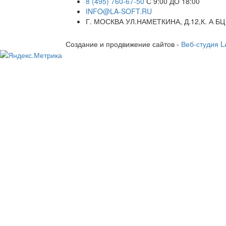
8 (495) 760-67-50
С 9:00 ДО 18:00
INFO@LA-SOFT.RU
Г. МОСКВА УЛ.НАМЕТКИНА, Д.12,К. А БЦ
Создание и продвижение сайтов -
Веб-студия 