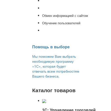
Доработка 1С
Консультации
Обмен информацией с сайтом
Обучение пользователей
Переход на новую версию
Помощь в выборе
Мы поможем Вам выбрать
необходимую программу
«1С», которая будет
отвечать всем потребностям
Вашего бизнеса.
Каталог товаров
1С: Управление торговлей