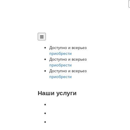
Доступно и всерьез
приобрести
Доступно и всерьез
приобрести
Доступно и всерьез
приобрести
Наши услуги
Внедрение программы 1С
Настройка программы 1С
Обновление 1С