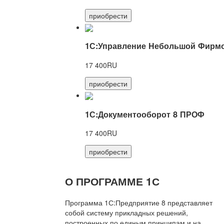
приобрести
1С:Управление Небольшой Фирмо
17 400RU
приобрести
1С:Документооборот 8 ПРОФ
17 400RU
приобрести
О ПРОГРАММЕ 1С
Программа 1С:Предприятие 8 представляет
собой систему прикладных решений,
построенных по единым принципам и на