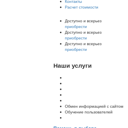
Контакты
Расчет стоимости
Доступно и всерьез
приобрести
Доступно и всерьез
приобрести
Доступно и всерьез
приобрести
Наши услуги
Внедрение программы 1С
Настройка программы 1С
Обновление 1С
Доработка 1С
Консультации
Обмен информацией с сайтом
Обучение пользователей
Переход на новую версию