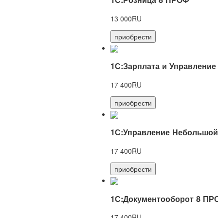
13 000RU
приобрести
1С:Зарплата и Управление
17 400RU
приобрести
1С:Управление Небольшой
17 400RU
приобрести
1С:Документооборот 8 ПР
17 400RU