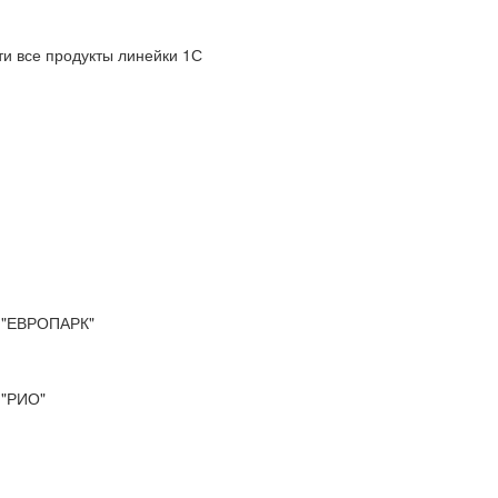
и все продукты линейки 1С
"ЕВРОПАРК"
"РИО"