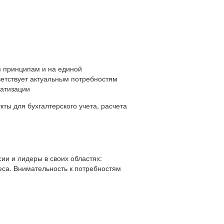
 принципам и на единой
ветствует актуальным потребностям
матизации
ты для бухгалтерского учета, расчета
ии и лидеры в своих областях:
еса. Внимательность к потребностям