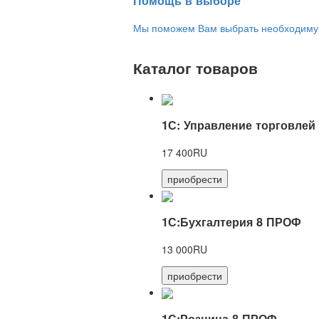
Помощь в выборе
Мы поможем Вам выбрать необходимую 
Каталог товаров
1С: Управление торговлей
17 400RU
приобрести
1С:Бухгалтерия 8 ПРОФ
13 000RU
приобрести
1С:Розница 8 ПРОФ