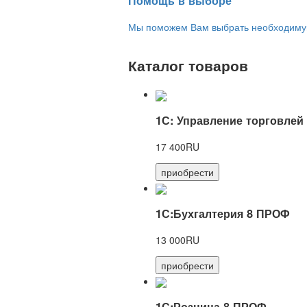
Помощь в выборе
Мы поможем Вам выбрать необходимую 
Каталог товаров
1С: Управление торговлей
17 400RU
приобрести
1С:Бухгалтерия 8 ПРОФ
13 000RU
приобрести
1С:Розница 8 ПРОФ