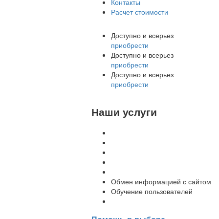
Контакты
Расчет стоимости
Доступно и всерьез
приобрести
Доступно и всерьез
приобрести
Доступно и всерьез
приобрести
Наши услуги
Внедрение программы 1С
Настройка программы 1С
Обновление 1С
Доработка 1С
Консультации
Обмен информацией с сайтом
Обучение пользователей
Переход на новую версию