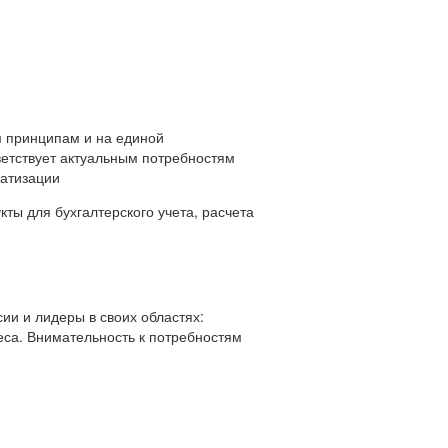
 принципам и на единой
ветствует актуальным потребностям
матизации
ты для бухгалтерского учета, расчета
ии и лидеры в своих областях:
еса. Внимательность к потребностям