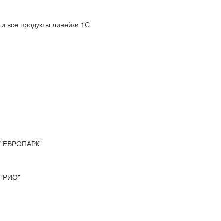
и все продукты линейки 1С
"ЕВРОПАРК"
"РИО"