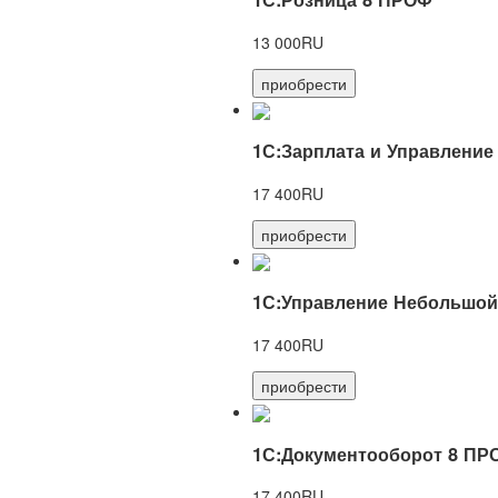
13 000RU
приобрести
1С:Зарплата и Управление
17 400RU
приобрести
1С:Управление Небольшой
17 400RU
приобрести
1С:Документооборот 8 ПР
17 400RU