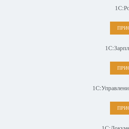
1С:Р
ПРИ
1С:Зарпл
ПРИ
1С:Управлени
ПРИ
1С:Докум