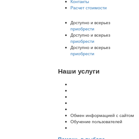
Контакты
Расчет стоимости
Доступно и всерьез
приобрести
Доступно и всерьез
приобрести
Доступно и всерьез
приобрести
Наши услуги
Внедрение программы 1С
Настройка программы 1С
Обновление 1С
Доработка 1С
Консультации
Обмен информацией с сайтом
Обучение пользователей
Переход на новую версию