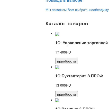
Помощь в выборе
Мы поможем Вам выбрать необходимую 
Каталог товаров
1С: Управление торговлей
17 400RU
приобрести
1С:Бухгалтерия 8 ПРОФ
13 000RU
приобрести
1С:Розница 8 ПРОФ