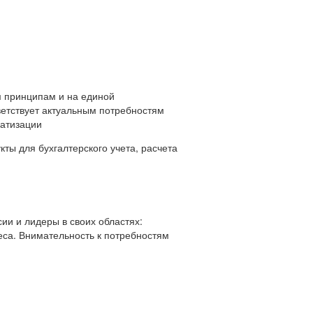
 принципам и на единой
ветствует актуальным потребностям
матизации
ты для бухгалтерского учета, расчета
ии и лидеры в своих областях:
еса. Внимательность к потребностям