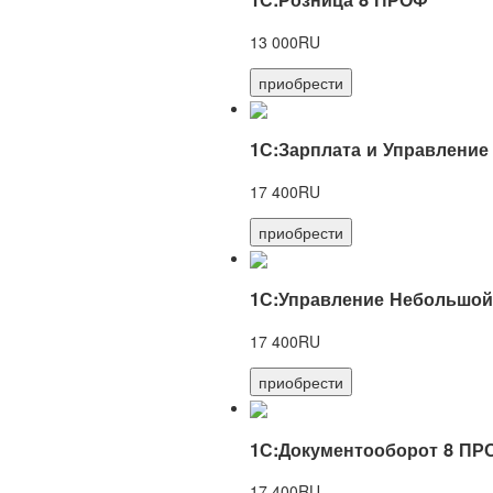
13 000RU
приобрести
1С:Зарплата и Управление
17 400RU
приобрести
1С:Управление Небольшой
17 400RU
приобрести
1С:Документооборот 8 ПР
17 400RU