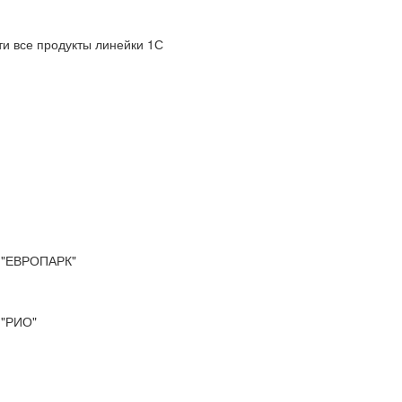
и все продукты линейки 1С
"ЕВРОПАРК"
"РИО"