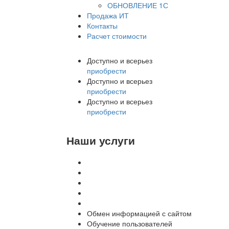
ОБНОВЛЕНИЕ 1С
Продажа ИТ
Контакты
Расчет стоимости
Доступно и всерьез
приобрести
Доступно и всерьез
приобрести
Доступно и всерьез
приобрести
Наши услуги
Внедрение программы 1С
Настройка программы 1С
Обновление 1С
Доработка 1С
Консультации
Обмен информацией с сайтом
Обучение пользователей