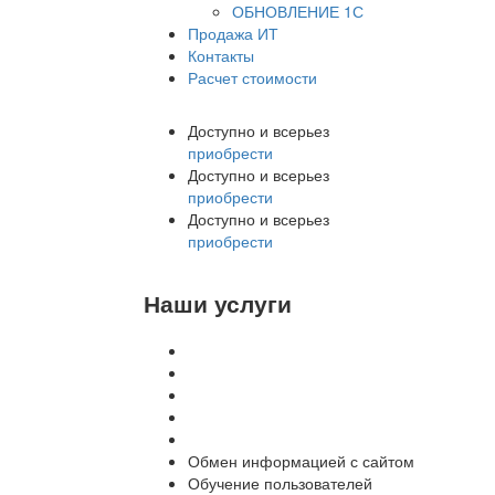
ОБНОВЛЕНИЕ 1С
Продажа ИТ
Контакты
Расчет стоимости
Доступно и всерьез
приобрести
Доступно и всерьез
приобрести
Доступно и всерьез
приобрести
Наши услуги
Внедрение программы 1С
Настройка программы 1С
Обновление 1С
Доработка 1С
Консультации
Обмен информацией с сайтом
Обучение пользователей