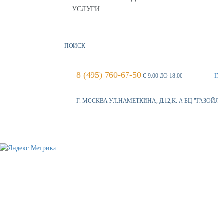
УСЛУГИ
8 (495) 760-67-50
С 9:00 ДО 18:00
I
Г. МОСКВА УЛ.НАМЕТКИНА, Д.12,К. А БЦ "ГАЗОЙ