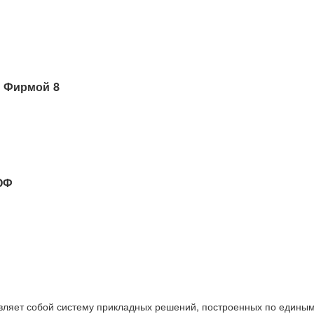
 Фирмой 8
ОФ
вляет собой систему прикладных решений, построенных по единым