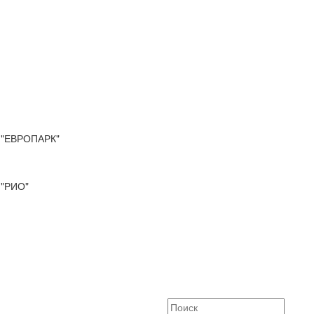
"ЕВРОПАРК"
"РИО"