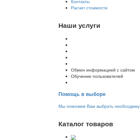
Контакты
Расчет стоимости
Наши услуги
Внедрение программы 1С
Настройка программы 1С
Обновление 1С
Доработка 1С
Консультации
Обмен информацией с сайтом
Обучение пользователей
Переход на новую версию
Помощь в выборе
Мы поможем Вам выбрать необходимую 
Каталог товаров