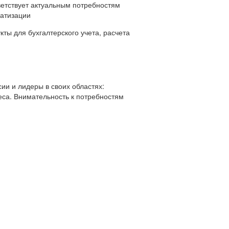
ветствует актуальным потребностям
матизации
ты для бухгалтерского учета, расчета
ии и лидеры в своих областях:
еса. Внимательность к потребностям