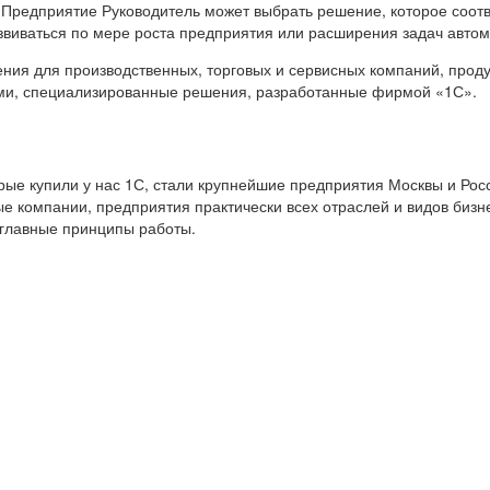
 Предприятие Руководитель может выбрать решение, которое соот
звиваться по мере роста предприятия или расширения задач авто
я для производственных, торговых и сервисных компаний, продук
ами, специализированные решения, разработанные фирмой «1С».
е купили у нас 1С, стали крупнейшие предприятия Москвы и Росс
е компании, предприятия практически всех отраслей и видов бизн
 главные принципы работы.