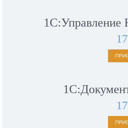
1С:Управление 
1
ПРИ
1С:Докумен
1
ПРИ