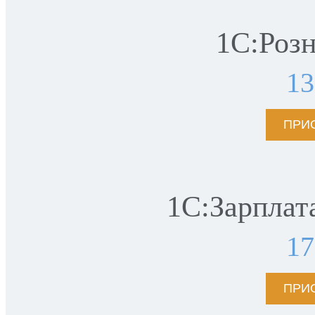
1С:Роз
1
ПРИ
1С:Зарплат
1
ПРИ