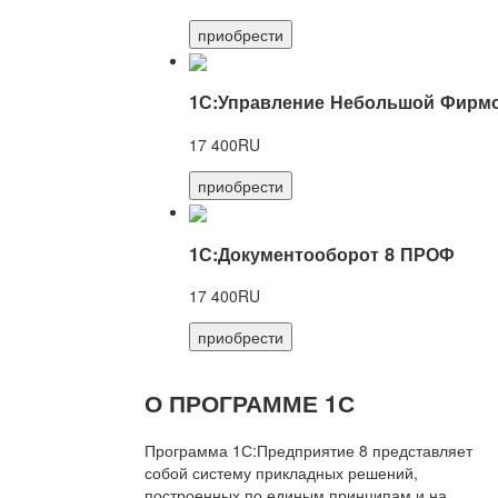
приобрести
1С:Управление Небольшой Фирмо
17 400RU
приобрести
1С:Документооборот 8 ПРОФ
17 400RU
приобрести
О ПРОГРАММЕ 1С
Программа 1С:Предприятие 8 представляет
собой систему прикладных решений,
построенных по единым принципам и на