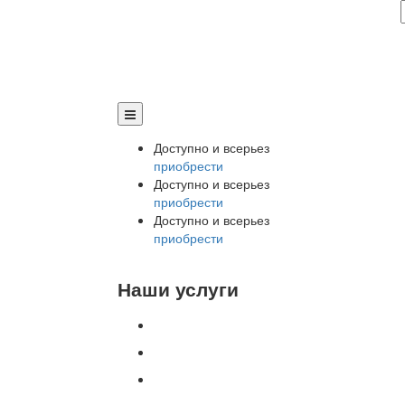
Доступно и всерьез
приобрести
Доступно и всерьез
приобрести
Доступно и всерьез
приобрести
Наши услуги
Внедрение программы 1С
Настройка программы 1С
Обновление 1С