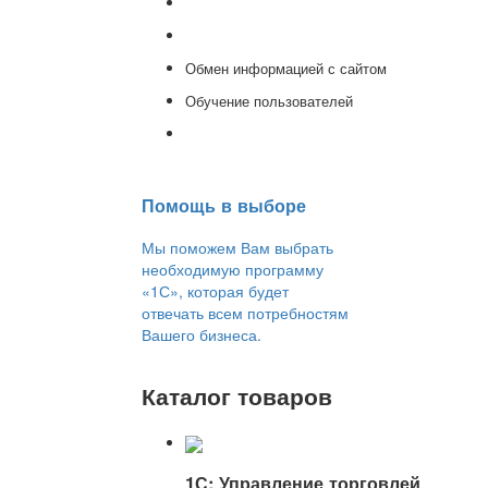
Доработка 1С
Консультации
Обмен информацией с сайтом
Обучение пользователей
Переход на новую версию
Помощь в выборе
Мы поможем Вам выбрать
необходимую программу
«1С», которая будет
отвечать всем потребностям
Вашего бизнеса.
Каталог товаров
1С: Управление торговлей