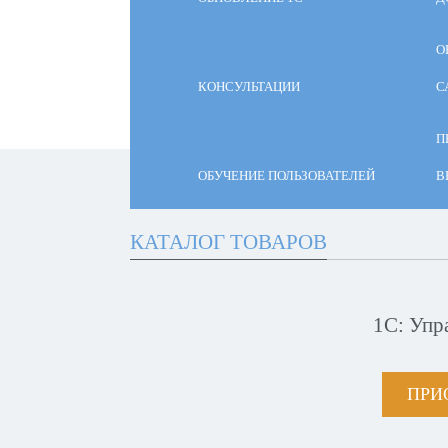
О
КОНСУЛЬТАЦИИ
С
П
ОБУЧЕНИЕ ПОЛЬЗОВАТЕЛЕЙ
В
КАТАЛОГ ТОВАРОВ
1С: Упр
ПРИ