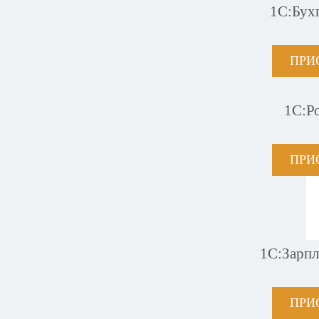
1С:Бух
ПРИ
1С:Р
ПРИ
1С:Зарпл
ПРИ