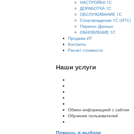
НАСТРОЙКА 1С
ДОРАБОТКА 1С
ОБСЛУЖИВАНИЕ 1С
Сопровождение 1С (ИТС)
Перенос Данных
ОБНОВЛЕНИЕ 1С
Продажа ИТ
Контакты
Расчет стоимости
Наши услуги
Внедрение программы 1С
Настройка программы 1С
Обновление 1С
Доработка 1С
Консультации
Обмен информацией с сайтом
Обучение пользователей
Переход на новую версию
Помощь в выборе