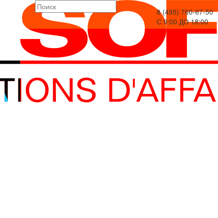
8 (495) 760-67-50
С 9:00 ДО 18:00