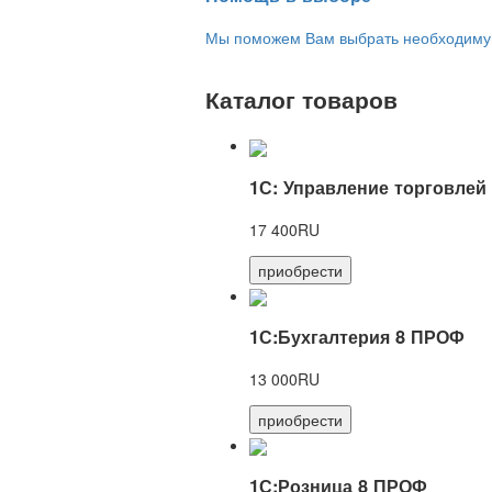
Мы поможем Вам выбрать необходимую 
Каталог товаров
1С: Управление торговлей
17 400RU
приобрести
1С:Бухгалтерия 8 ПРОФ
13 000RU
приобрести
1С:Розница 8 ПРОФ