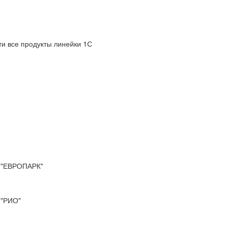
и все продукты линейки 1С
"ЕВРОПАРК"
"РИО"