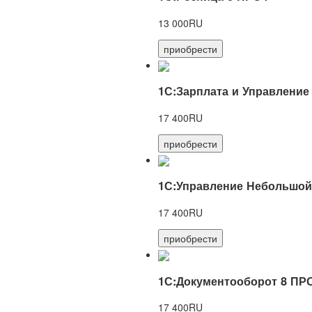
13 000RU
приобрести
1С:Зарплата и Управление
17 400RU
приобрести
1С:Управление Небольшой
17 400RU
приобрести
1С:Документооборот 8 ПР
17 400RU