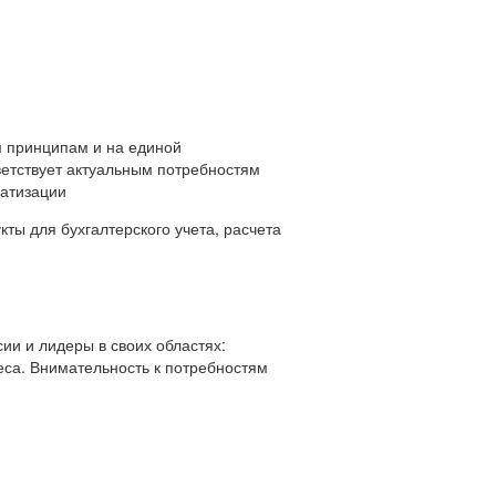
 принципам и на единой
ветствует актуальным потребностям
матизации
ты для бухгалтерского учета, расчета
ии и лидеры в своих областях:
еса. Внимательность к потребностям