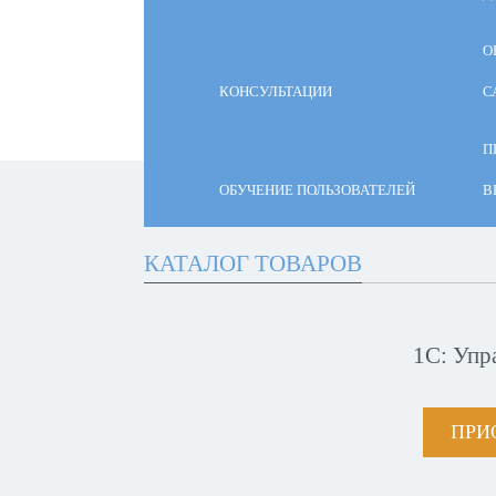
О
КОНСУЛЬТАЦИИ
С
П
ОБУЧЕНИЕ ПОЛЬЗОВАТЕЛЕЙ
В
КАТАЛОГ ТОВАРОВ
1С: Упр
ПРИ