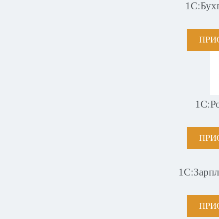
1С:Бух
ПРИ
1С:Р
ПРИ
1С:Зарпл
ПРИ