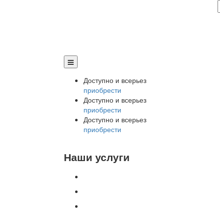
Доступно и всерьез
приобрести
Доступно и всерьез
приобрести
Доступно и всерьез
приобрести
Наши услуги
Внедрение программы 1С
Настройка программы 1С
Обновление 1С