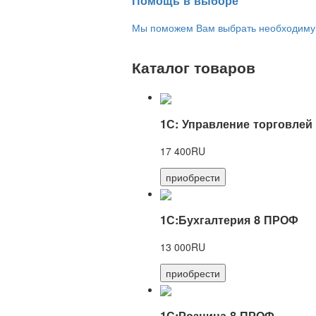
Помощь в выборе
Мы поможем Вам выбрать необходимую 
Каталог товаров
1С: Управление торговлей
17 400RU
приобрести
1С:Бухгалтерия 8 ПРОФ
13 000RU
приобрести
1С:Розница 8 ПРОФ