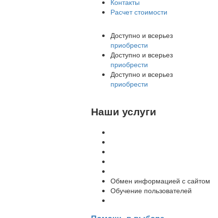
Контакты
Расчет стоимости
Доступно и всерьез
приобрести
Доступно и всерьез
приобрести
Доступно и всерьез
приобрести
Наши услуги
Внедрение программы 1С
Настройка программы 1С
Обновление 1С
Доработка 1С
Консультации
Обмен информацией с сайтом
Обучение пользователей
Переход на новую версию