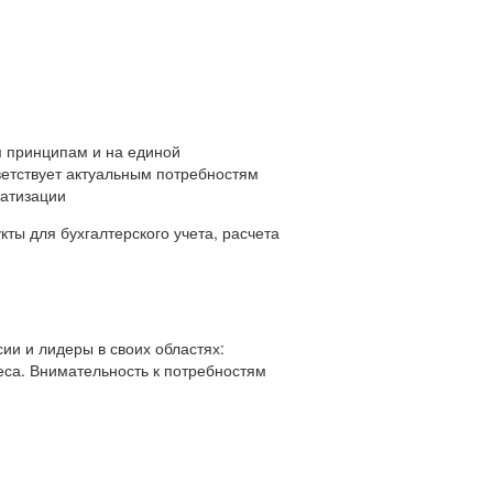
 принципам и на единой
ветствует актуальным потребностям
матизации
ты для бухгалтерского учета, расчета
ии и лидеры в своих областях:
еса. Внимательность к потребностям