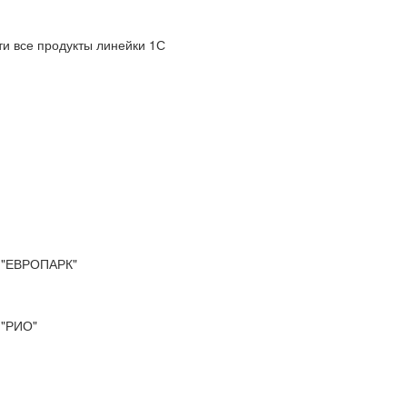
и все продукты линейки 1С
"ЕВРОПАРК"
"РИО"