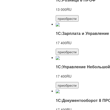
13 000RU
приобрести
1С:Зарплата и Управление
17 400RU
приобрести
1С:Управление Небольшой
17 400RU
приобрести
1С:Документооборот 8 ПР
17 400RU