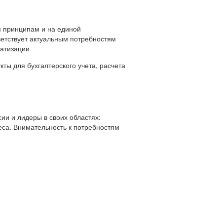
 принципам и на единой
ветствует актуальным потребностям
матизации
ты для бухгалтерского учета, расчета
ии и лидеры в своих областях:
еса. Внимательность к потребностям