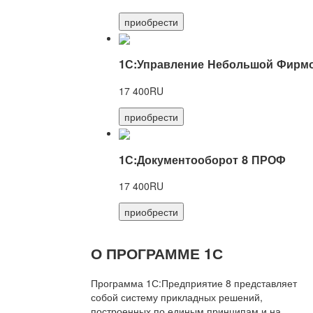
приобрести
1С:Управление Небольшой Фирмо
17 400RU
приобрести
1С:Документооборот 8 ПРОФ
17 400RU
приобрести
О ПРОГРАММЕ 1С
Программа 1С:Предприятие 8 представляет
собой систему прикладных решений,
построенных по единым принципам и на