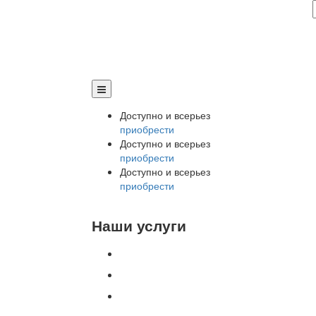
Доступно и всерьез
приобрести
Доступно и всерьез
приобрести
Доступно и всерьез
приобрести
Наши услуги
Внедрение программы 1С
Настройка программы 1С
Обновление 1С