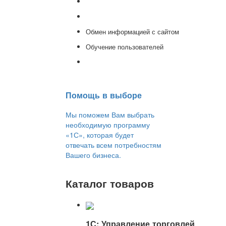
Доработка 1С
Консультации
Обмен информацией с сайтом
Обучение пользователей
Переход на новую версию
Помощь в выборе
Мы поможем Вам выбрать
необходимую программу
«1С», которая будет
отвечать всем потребностям
Вашего бизнеса.
Каталог товаров
1С: Управление торговлей