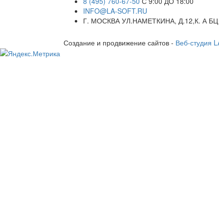
8 (495) 760-67-50
С 9:00 ДО 18:00
INFO@LA-SOFT.RU
Г. МОСКВА УЛ.НАМЕТКИНА, Д.12,К. А БЦ
Создание и продвижение сайтов -
Веб-студия 