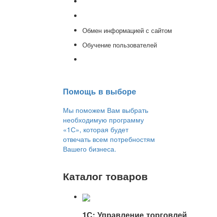
Доработка 1С
Консультации
Обмен информацией с сайтом
Обучение пользователей
Переход на новую версию
Помощь в выборе
Мы поможем Вам выбрать
необходимую программу
«1С», которая будет
отвечать всем потребностям
Вашего бизнеса.
Каталог товаров
1С: Управление торговлей