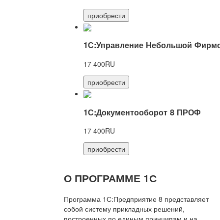
приобрести
1С:Управление Небольшой Фирмо
17 400RU
приобрести
1С:Документооборот 8 ПРОФ
17 400RU
приобрести
О ПРОГРАММЕ 1С
Программа 1С:Предприятие 8 представляет
собой систему прикладных решений,
построенных по единым принципам и на