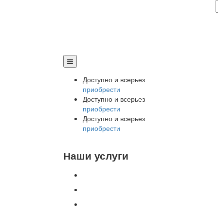
Доступно и всерьез
приобрести
Доступно и всерьез
приобрести
Доступно и всерьез
приобрести
Наши услуги
Внедрение программы 1С
Настройка программы 1С
Обновление 1С