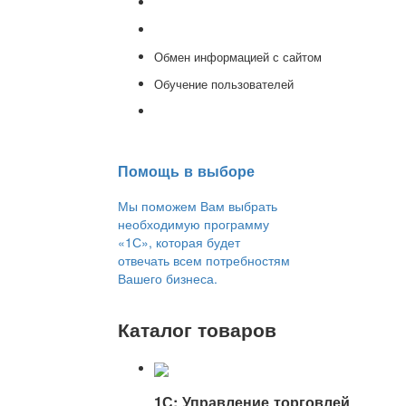
Доработка 1С
Консультации
Обмен информацией с сайтом
Обучение пользователей
Переход на новую версию
Помощь в выборе
Мы поможем Вам выбрать
необходимую программу
«1С», которая будет
отвечать всем потребностям
Вашего бизнеса.
Каталог товаров
1С: Управление торговлей