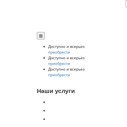
Доступно и всерьез
приобрести
Доступно и всерьез
приобрести
Доступно и всерьез
приобрести
Наши услуги
Внедрение программы 1С
Настройка программы 1С
Обновление 1С