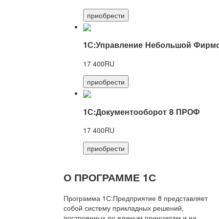
приобрести
1С:Управление Небольшой Фирмо
17 400RU
приобрести
1С:Документооборот 8 ПРОФ
17 400RU
приобрести
О ПРОГРАММЕ 1С
Программа 1С:Предприятие 8 представляет
собой систему прикладных решений,
построенных по единым принципам и на