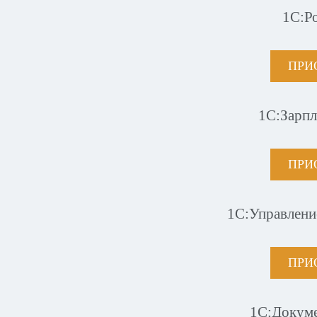
1С:Р
ПРИ
1С:Зарпл
ПРИ
1С:Управлени
ПРИ
1С:Докум