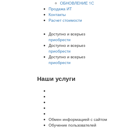
ОБНОВЛЕНИЕ 1С
Продажа ИТ
Контакты
Расчет стоимости
Доступно и всерьез
приобрести
Доступно и всерьез
приобрести
Доступно и всерьез
приобрести
Наши услуги
Внедрение программы 1С
Настройка программы 1С
Обновление 1С
Доработка 1С
Консультации
Обмен информацией с сайтом
Обучение пользователей