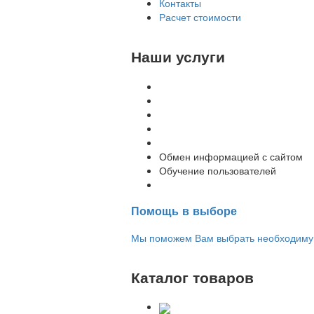
Контакты
Расчет стоимости
Наши услуги
Внедрение программы 1С
Настройка программы 1С
Обновление 1С
Доработка 1С
Консультации
Обмен информацией с сайтом
Обучение пользователей
Переход на новую версию
Помощь в выборе
Мы поможем Вам выбрать необходимую 
Каталог товаров