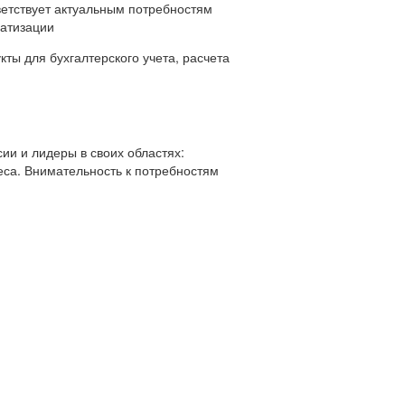
ветствует актуальным потребностям
матизации
ты для бухгалтерского учета, расчета
ии и лидеры в своих областях:
еса. Внимательность к потребностям