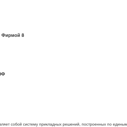
 Фирмой 8
ОФ
вляет собой систему прикладных решений, построенных по единым