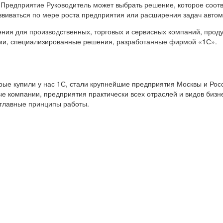
 Предприятие Руководитель может выбрать решение, которое соот
звиваться по мере роста предприятия или расширения задач авто
я для производственных, торговых и сервисных компаний, продук
ами, специализированные решения, разработанные фирмой «1С».
е купили у нас 1С, стали крупнейшие предприятия Москвы и Росс
е компании, предприятия практически всех отраслей и видов бизн
 главные принципы работы.