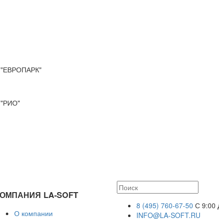
"ЕВРОПАРК"
"РИО"
ОМПАНИЯ LA-SOFT
8 (495) 760-67-50
С 9:00 
О компании
INFO@LA-SOFT.RU