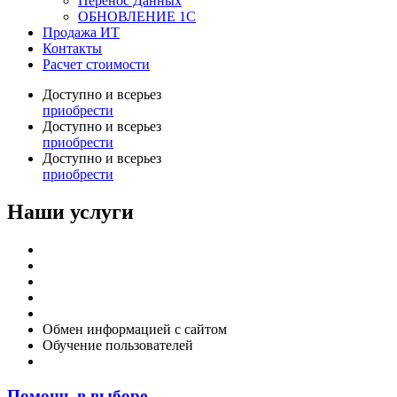
Перенос Данных
ОБНОВЛЕНИЕ 1С
Продажа ИТ
Контакты
Расчет стоимости
Доступно и всерьез
приобрести
Доступно и всерьез
приобрести
Доступно и всерьез
приобрести
Наши услуги
Внедрение программы 1С
Настройка программы 1С
Обновление 1С
Доработка 1С
Консультации
Обмен информацией с сайтом
Обучение пользователей
Переход на новую версию
Помощь в выборе