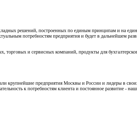
икладных решений, построенных по единым принципам и на еди
ктуальным потребностям предприятия и будет в дальнейшем разв
, торговых и сервисных компаний, продукты для бухгалтерского
али крупнейшие предприятия Москвы и России и лидеры в своих
мательность к потребностям клиента и постоянное развитие - на