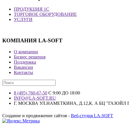
ПРОДУКЦИЯ 1С
ТОРГОВОЕ ОБОРУДОВАНИЕ
УСЛУГИ
КОМПАНИЯ LA-SOFT
О компании
Бизнес решения
Поддержка
Вакансии
Контакты
8 (495) 760-67-50
С 9:00 ДО 18:00
INFO@LA-SOFT.RU
Г. МОСКВА УЛ.НАМЕТКИНА, Д.12,К. А БЦ "ГАЗОЙЛ
Создание и продвижение сайтов -
Веб-студия LA-SOFT