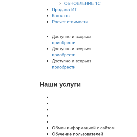
ОБНОВЛЕНИЕ 1С
Продажа ИТ
Контакты
Расчет стоимости
Доступно и всерьез
приобрести
Доступно и всерьез
приобрести
Доступно и всерьез
приобрести
Наши услуги
Внедрение программы 1С
Настройка программы 1С
Обновление 1С
Доработка 1С
Консультации
Обмен информацией с сайтом
Обучение пользователей