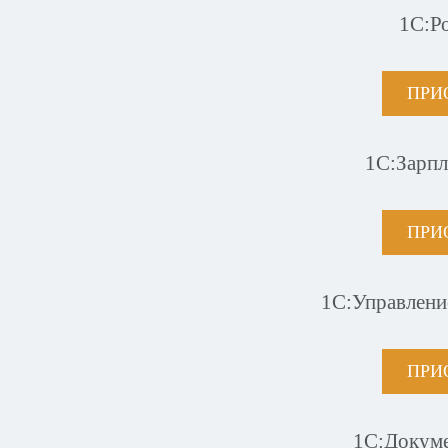
1С:Р
ПРИ
1С:Зарпл
ПРИ
1С:Управлени
ПРИ
1С:Докум