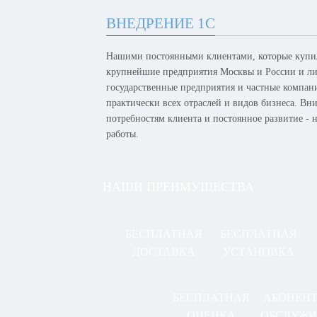
ВНЕДРЕНИЕ 1С
Нашими постоянными клиентами, которые купил
крупнейшие предприятия Москвы и России и лид
государственные предприятия и частные компан
практически всех отраслей и видов бизнеса. Вн
потребностям клиента и постоянное развитие -
работы.
НАШИ ПРЕИМУЩЕСТВА
БЕСПЛАТНАЯ
БЕСПЛАТНАЯ
ДОСТАВКА
УСТАНОВКА
БЕСПЛАТНАЯ
АБОНЕН
ОЦЕНКА
ОБСЛУЖИ