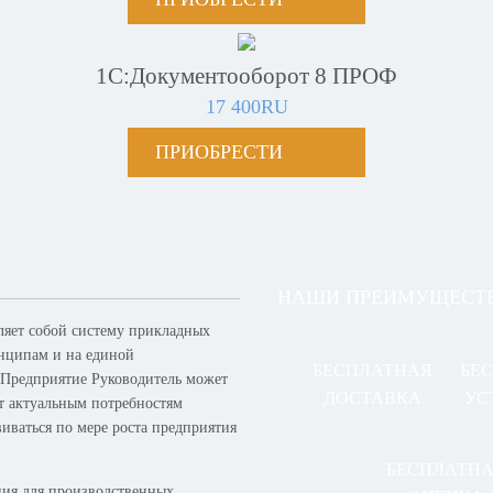
1С:Документооборот 8 ПРОФ
17 400RU
ПРИОБРЕСТИ
НАШИ ПРЕИМУЩЕСТ
ляет собой систему прикладных
нципам и на единой
БЕСПЛАТНАЯ
БЕ
 Предприятие Руководитель может
ДОСТАВКА
УС
ет актуальным потребностям
виваться по мере роста предприятия
БЕСПЛАТН
ия для производственных,