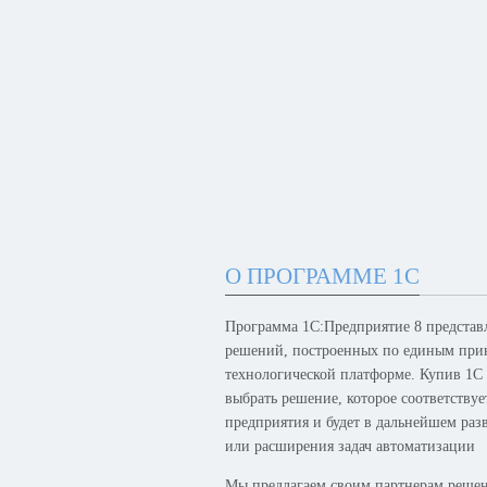
О ПРОГРАММЕ 1С
Программа 1С:Предприятие 8 представ
решений, построенных по единым при
технологической платформе. Купив 1С
выбрать решение, которое соответству
предприятия и будет в дальнейшем раз
или расширения задач автоматизации
Мы предлагаем своим партнерам решен