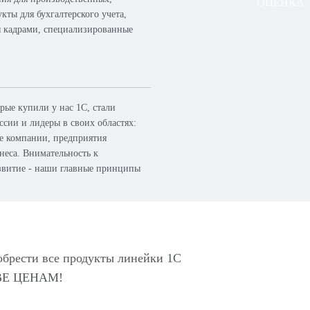
ОЦЕНКА
кты для бухгалтерского учета,
я кадрами, специализированные
ые купили у нас 1С, стали
сии и лидеры в своих областях:
ые компании, предприятия
неса. Внимательность к
азвитие - наши главные принципы
обрести все продукты линейки 1С
Е ЦЕНАМ!