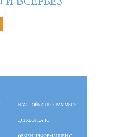
 И ВСЕРЬЕЗ
С
НАСТРОЙКА ПРОГРАММЫ 1С
ДОРАБОТКА 1С
ОБМЕН ИНФОРМАЦИЕЙ С