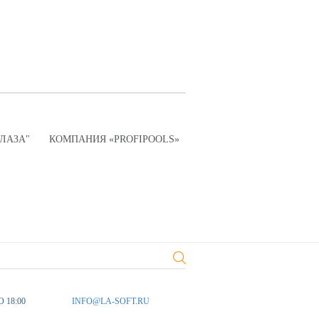
ПЛАЗА"
КОМПАНИЯ «PROFIPOOLS»
О 18:00
INFO@LA-SOFT.RU