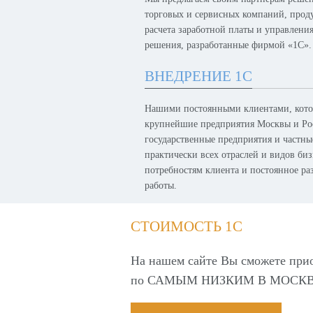
торговых и сервисных компаний, проду
расчета заработной платы и управлени
решения, разработанные фирмой «1С».
ВНЕДРЕНИЕ 1С
Нашими постоянными клиентами, котор
крупнейшие предприятия Москвы и Рос
государственные предприятия и частн
практически всех отраслей и видов биз
потребностям клиента и постоянное р
работы.
СТОИМОСТЬ 1С
На нашем сайте Вы сможете при
по
САМЫМ НИЗКИМ В МОСКВ