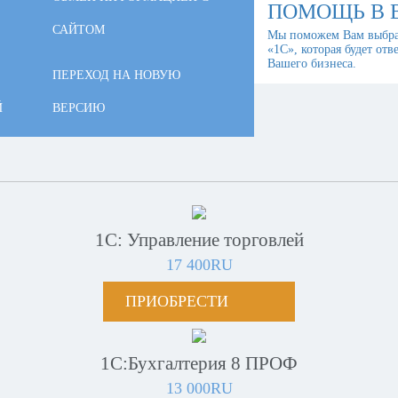
ПОМОЩЬ В 
САЙТОМ
Мы поможем Вам выбра
«1С», которая будет отв
Вашего бизнеса.
ПЕРЕХОД НА НОВУЮ
Й
ВЕРСИЮ
1С: Управление торговлей
17 400RU
ПРИОБРЕСТИ
1С:Бухгалтерия 8 ПРОФ
13 000RU