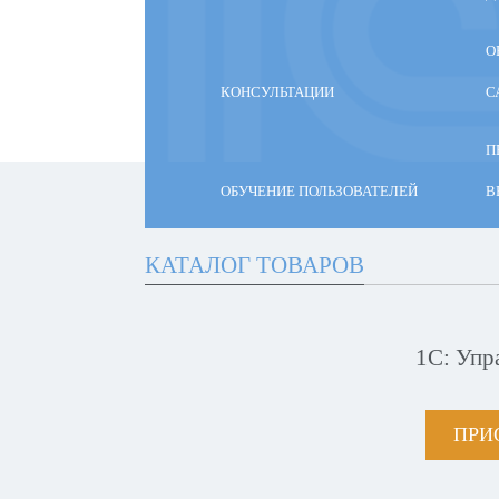
О
КОНСУЛЬТАЦИИ
С
П
ОБУЧЕНИЕ ПОЛЬЗОВАТЕЛЕЙ
В
КАТАЛОГ ТОВАРОВ
1С: Упр
ПРИ