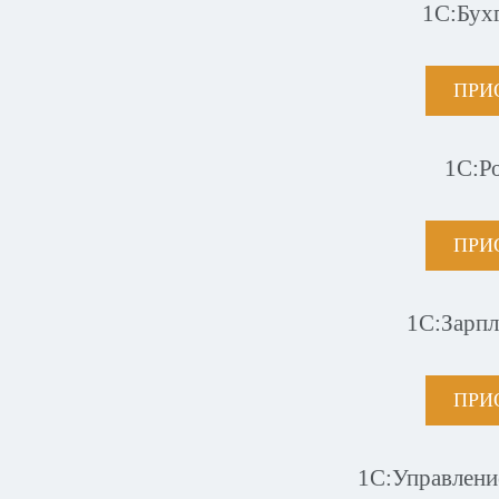
1С:Бух
ПРИ
1С:Р
ПРИ
1С:Зарпл
ПРИ
1С:Управлени