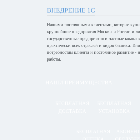
ВНЕДРЕНИЕ 1С
Нашими постоянными клиентами, которые купил
крупнейшие предприятия Москвы и России и лид
государственные предприятия и частные компан
практически всех отраслей и видов бизнеса. Вн
потребностям клиента и постоянное развитие -
работы.
НАШИ ПРЕИМУЩЕСТВА
БЕСПЛАТНАЯ
БЕСПЛАТНАЯ
ДОСТАВКА
УСТАНОВКА
БЕСПЛАТНАЯ
АБОНЕН
ОЦЕНКА
ОБСЛУЖИ