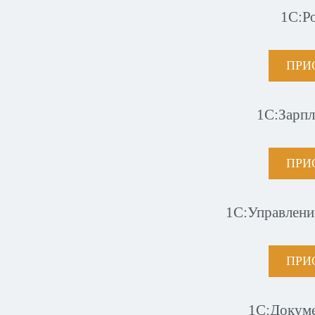
1С:Р
ПРИ
1С:Зарпл
ПРИ
1С:Управлени
ПРИ
1С:Докум