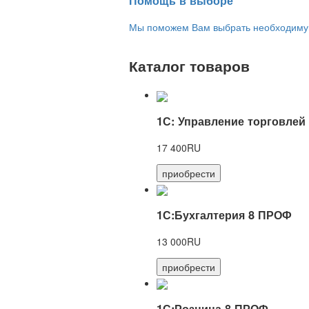
Помощь в выборе
Мы поможем Вам выбрать необходимую 
Каталог товаров
1С: Управление торговлей
17 400RU
приобрести
1С:Бухгалтерия 8 ПРОФ
13 000RU
приобрести
1С:Розница 8 ПРОФ