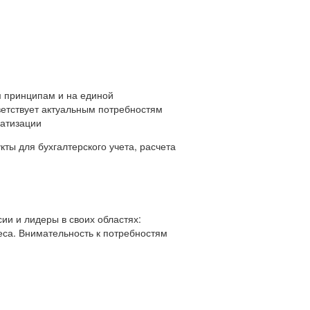
 принципам и на единой
ветствует актуальным потребностям
матизации
ты для бухгалтерского учета, расчета
ии и лидеры в своих областях:
еса. Внимательность к потребностям