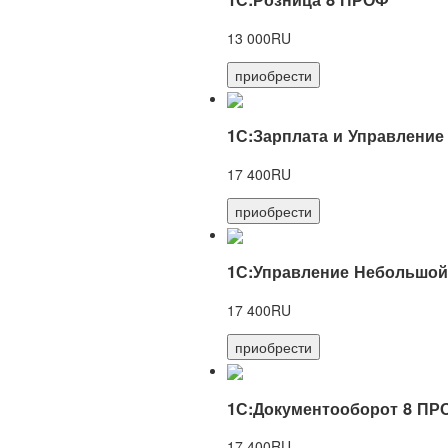
13 000RU
приобрести
1С:Зарплата и Управление
17 400RU
приобрести
1С:Управление Небольшой
17 400RU
приобрести
1С:Документооборот 8 ПР
17 400RU