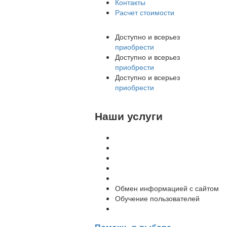
Контакты
Расчет стоимости
Доступно и всерьез
приобрести
Доступно и всерьез
приобрести
Доступно и всерьез
приобрести
Наши услуги
Внедрение программы 1С
Настройка программы 1С
Обновление 1С
Доработка 1С
Консультации
Обмен информацией с сайтом
Обучение пользователей
Переход на новую версию