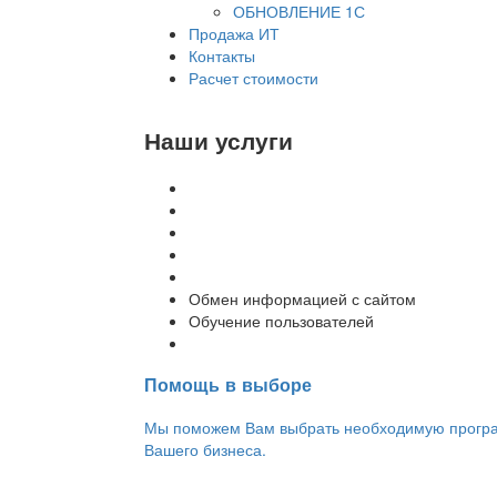
ОБНОВЛЕНИЕ 1С
Продажа ИТ
Контакты
Расчет стоимости
Наши услуги
Внедрение программы 1С
Настройка программы 1С
Обновление 1С
Доработка 1С
Консультации
Обмен информацией с сайтом
Обучение пользователей
Переход на новую версию
Помощь в выборе
Мы поможем Вам выбрать необходимую програм
Вашего бизнеса.