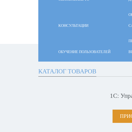
О
КОНСУЛЬТАЦИИ
С
П
ОБУЧЕНИЕ ПОЛЬЗОВАТЕЛЕЙ
В
КАТАЛОГ ТОВАРОВ
1С: Упр
ПРИ