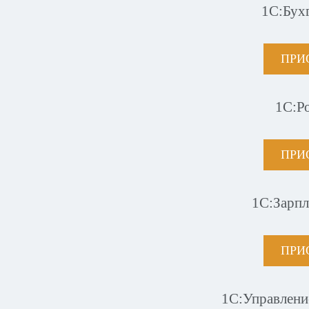
1С:Бух
ПРИ
1С:Р
ПРИ
1С:Зарпл
ПРИ
1С:Управлени